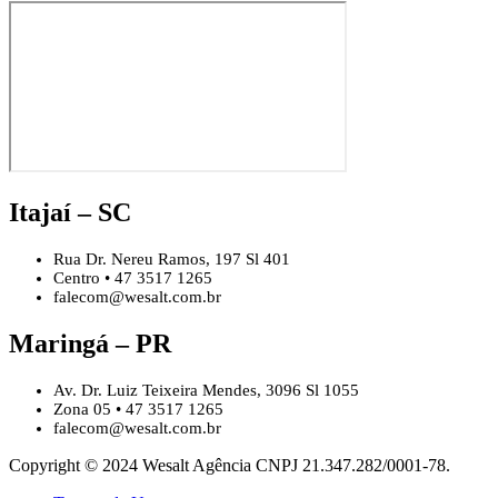
Itajaí – SC
Rua Dr. Nereu Ramos, 197 Sl 401
Centro • 47 3517 1265
falecom@wesalt.com.br
Maringá – PR
Av. Dr. Luiz Teixeira Mendes, 3096 Sl 1055
Zona 05 • 47 3517 1265
falecom@wesalt.com.br
Copyright © 2024 Wesalt Agência CNPJ 21.347.282/0001-78.