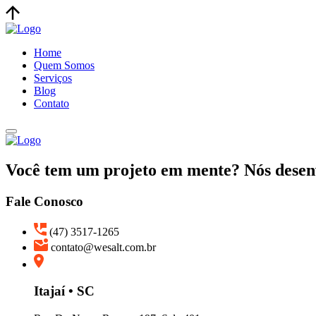
Home
Quem Somos
Serviços
Blog
Contato
Você tem um projeto em mente? Nós desen
Fale Conosco
(47) 3517-1265
contato@wesalt.com.br
Itajaí • SC