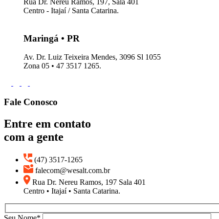
Rua Dr. Nereu Ramos, 197, Sala 401
Centro - Itajaí / Santa Catarina.
Maringá • PR
Av. Dr. Luiz Teixeira Mendes, 3096 Sl 1055
Zona 05 • 47 3517 1265.
Fale Conosco
Entre em contato
com a gente
(47) 3517-1265
falecom@wesalt.com.br
Rua Dr. Nereu Ramos, 197 Sala 401
Centro • Itajaí • Santa Catarina.
Seu Nome*