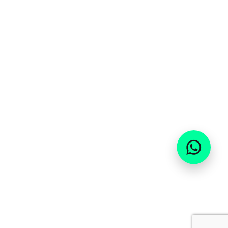
WhatsAp